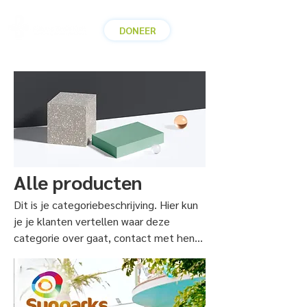
DONEER
Alle producten
Dit is je categoriebeschrijving. Hier kun
je je klanten vertellen waar deze
categorie over gaat, contact met hen
houden en de aandacht op je producten
vestigen.