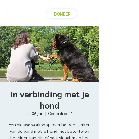
DONEER
In verbinding met je
hond
za 06 jun
  |  
Cederdreef 1
Een nieuwe workshop over het versterken
van de band met je hond, het beter leren
begrijpen van zijn of haar signalen en het